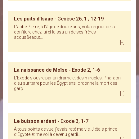
Les puits d'Isaac
- Genèse 26, 1 ; 12-19
L’abbé Pierre, à l’âge de douze ans, vola un jour de la
confiture chez lui et laissa un de ses frères
accus&eacut...
[+]
La naissance de Moïse
- Exode 2, 1-6
L’Exode s’ouvre par un drame et des miracles. Pharaon,
dieu sur terre pour les Égyptiens, ordonne la mort des
garç...
[+]
Le buisson ardent
- Exode 3, 1-7
À tous points de vue, j’avais raté ma vie. J’étais prince
d’Égypte et me voilà devenu gardi...