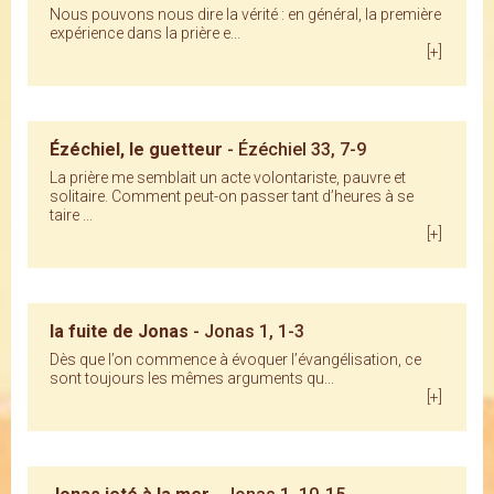
Nous pouvons nous dire la vérité : en général, la première
expérience dans la prière e...
[+]
Ézéchiel, le guetteur
- Ézéchiel 33, 7-9
La prière me semblait un acte volontariste, pauvre et
solitaire. Comment peut-on passer tant d’heures à se
taire ...
[+]
la fuite de Jonas
- Jonas 1, 1-3
Dès que l’on commence à évoquer l’évangélisation, ce
sont toujours les mêmes arguments qu...
[+]