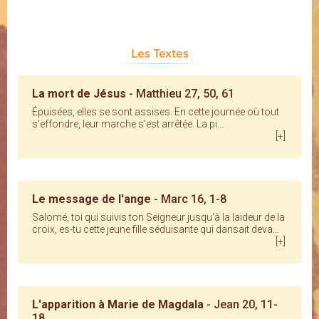
Les Textes
La mort de Jésus
- Matthieu 27, 50, 61
Épuisées, elles se sont assises. En cette journée où tout
s'effondre, leur marche s'est arrêtée. La pi...
[+]
Le message de l'ange
- Marc 16, 1-8
Salomé, toi qui suivis ton Seigneur jusqu'à la laideur de la
croix, es-tu cette jeune fille séduisante qui dansait deva...
[+]
L'apparition à Marie de Magdala
- Jean 20, 11-
18