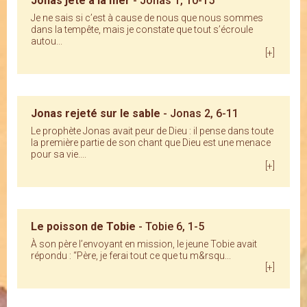
Jonas jeté à la mer
- Jonas 1, 10-15
Je ne sais si c’est à cause de nous que nous sommes
dans la tempête, mais je constate que tout s’écroule
autou...
[+]
Jonas rejeté sur le sable
- Jonas 2, 6-11
Le prophète Jonas avait peur de Dieu : il pense dans toute
la première partie de son chant que Dieu est une menace
pour sa vie....
[+]
Le poisson de Tobie
- Tobie 6, 1-5
À son père l’envoyant en mission, le jeune Tobie avait
répondu : “Père, je ferai tout ce que tu m&rsqu...
[+]