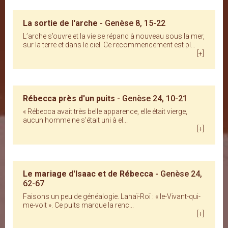
La sortie de l'arche
- Genèse 8, 15-22
L’arche s’ouvre et la vie se répand à nouveau sous la mer,
sur la terre et dans le ciel. Ce recommencement est pl...
[+]
Rébecca près d'un puits
- Genèse 24, 10-21
« Rébecca avait très belle apparence, elle était vierge,
aucun homme ne s’était uni à el...
[+]
Le mariage d'Isaac et de Rébecca
- Genèse 24,
62-67
Faisons un peu de généalogie. Lahaï-Roï : « le-Vivant-qui-
me-voit ». Ce puits marque la renc...
[+]