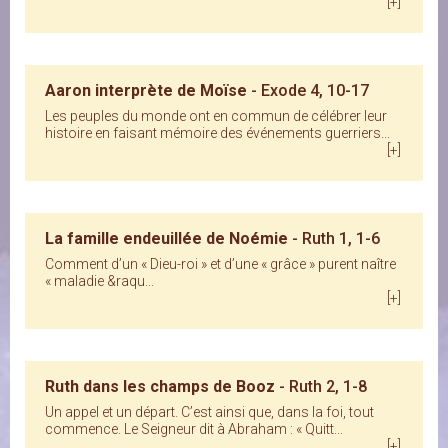
[+]
Aaron interprète de Moïse
- Exode 4, 10-17
Les peuples du monde ont en commun de célébrer leur
histoire en faisant mémoire des événements guerriers...
[+]
La famille endeuillée de Noémie
- Ruth 1, 1-6
Comment d’un « Dieu-roi » et d’une « grâce » purent naître
« maladie &raqu...
[+]
Ruth dans les champs de Booz
- Ruth 2, 1-8
Un appel et un départ. C’est ainsi que, dans la foi, tout
commence. Le Seigneur dit à Abraham : « Quitt...
[+]