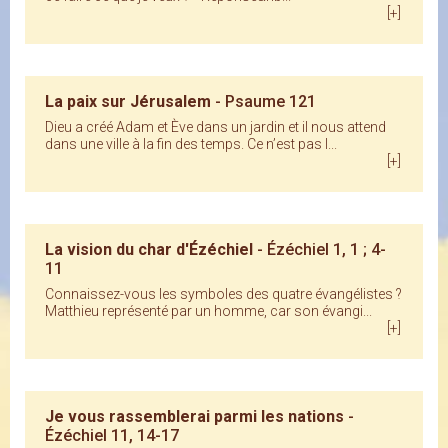
[+]
La paix sur Jérusalem
- Psaume 121
Dieu a créé Adam et Ève dans un jardin et il nous attend
dans une ville à la fin des temps. Ce n’est pas l...
[+]
La vision du char d'Ézéchiel
- Ézéchiel 1, 1 ; 4-
11
Connaissez-vous les symboles des quatre évangélistes ?
Matthieu représenté par un homme, car son évangi...
[+]
Je vous rassemblerai parmi les nations
-
Ézéchiel 11, 14-17