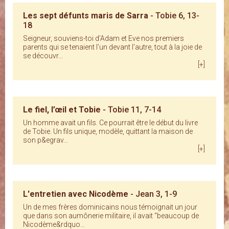
Les sept défunts maris de Sarra
- Tobie 6, 13-
18
Seigneur, souviens-toi d’Adam et Eve nos premiers
parents qui se tenaient l’un devant l’autre, tout à la joie de
se découvr...
[+]
Le fiel, l’œil et Tobie
- Tobie 11, 7-14
Un homme avait un fils. Ce pourrait être le début du livre
de Tobie. Un fils unique, modèle, quittant la maison de
son p&egrav...
[+]
L'entretien avec Nicodème
- Jean 3, 1-9
Un de mes frères dominicains nous témoignait un jour
que dans son aumônerie militaire, il avait “beaucoup de
Nicodème&rdquo...