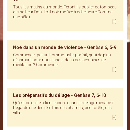
Tous les matins du monde, Feront-ils oublier ce tombeau
de malheur Dont l'œil noir me fixe à cette heure Comme
une bête i...
[+]
Noé dans un monde de violence
- Genèse 6, 5-9
Commencer par un homme juste, parfait, quoi de plus
déprimant pour nous lancer dans ces semaines de
méditation ? Commencer ...
[+]
Les préparatifs du déluge
- Genèse 7, 6-10
Qu’est-ce qui te retient encore quand le déluge menace ?
Regarde une dernière fois ces champs, ces forêts, ces
villa...
[+]