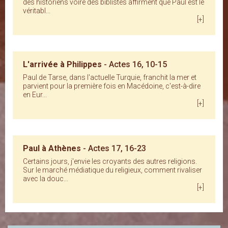
des historiens voire des biblistes affirment que Paul est le
véritabl...
[+]
L'arrivée à Philippes
- Actes 16, 10-15
Paul de Tarse, dans l'actuelle Turquie, franchit la mer et
parvient pour la première fois en Macédoine, c'est-à-dire
en Eur...
[+]
Paul à Athènes
- Actes 17, 16-23
Certains jours, j'envie les croyants des autres religions.
Sur le marché médiatique du religieux, comment rivaliser
avec la douc...
[+]