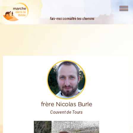
Marche dans la Bible
fais-moi connaître tes chemins
frère Nicolas Burle
Couvent de Tours