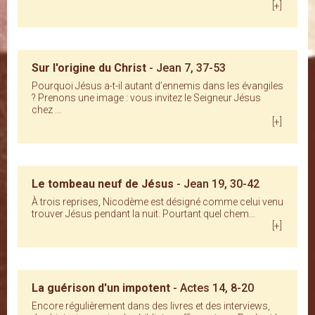
[+]
Sur l'origine du Christ
- Jean 7, 37-53
Pourquoi Jésus a-t-il autant d’ennemis dans les évangiles
? Prenons une image : vous invitez le Seigneur Jésus
chez ...
[+]
Le tombeau neuf de Jésus
- Jean 19, 30-42
À trois reprises, Nicodème est désigné comme celui venu
trouver Jésus pendant la nuit. Pourtant quel chem...
[+]
La guérison d'un impotent
- Actes 14, 8-20
Encore régulièrement dans des livres et des interviews,