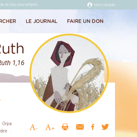
ole de Dieu pour enfants
Mon compte
RCHER
LE JOURNAL
FAIRE UN DON
uth
 Ruth 1,16
t Orpa
dire :