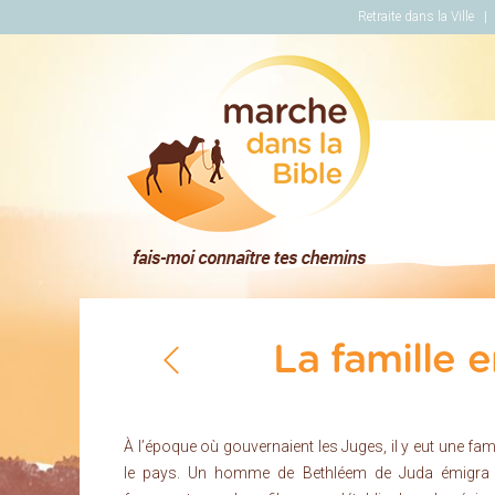
Retraite dans la Ville
Marche dans la Bi
La famille 
À l’époque où gouvernaient les Juges, il y eut une fa
le pays. Un homme de Bethléem de Juda émigra