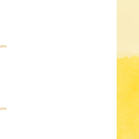
aire
aire