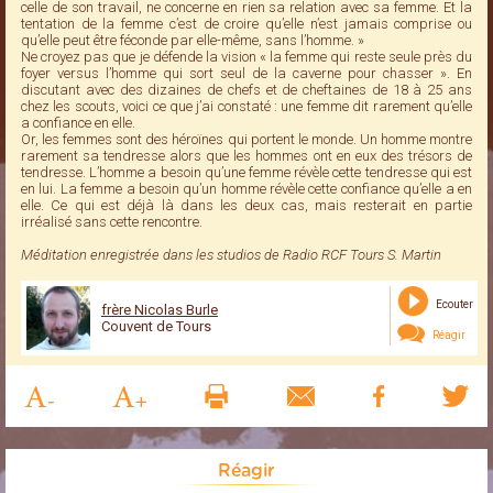
celle de son travail, ne concerne en rien sa relation avec sa femme. Et la
tentation de la femme c’est de croire qu’elle n’est jamais comprise ou
qu’elle peut être féconde par elle-même, sans l’homme. »
Ne croyez pas que je défende la vision « la femme qui reste seule près du
foyer versus l’homme qui sort seul de la caverne pour chasser ». En
discutant avec des dizaines de chefs et de cheftaines de 18 à 25 ans
chez les scouts, voici ce que j’ai constaté : une femme dit rarement qu’elle
a confiance en elle.
Or, les femmes sont des héroïnes qui portent le monde. Un homme montre
rarement sa tendresse alors que les hommes ont en eux des trésors de
tendresse. L’homme a besoin qu’une femme révèle cette tendresse qui est
en lui. La femme a besoin qu’un homme révèle cette confiance qu’elle a en
elle. Ce qui est déjà là dans les deux cas, mais resterait en partie
irréalisé sans cette rencontre.
Méditation enregistrée dans les studios de Radio RCF Tours S. Martin
Ecouter
frère Nicolas Burle
Couvent de Tours
Réagir
Réagir