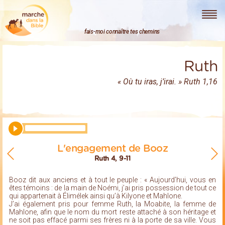
Marche dans la Bible
fais-moi connaître tes chemins
Ruth
« Où tu iras, j’irai. » Ruth 1,16
L'engagement de Booz
Ruth 4, 9-11
Booz dit aux anciens et à tout le peuple : « Aujourd’hui, vous en
êtes témoins : de la main de Noémi, j’ai pris possession de tout ce
qui appartenait à Élimélek ainsi qu’à Kilyone et Mahlone.
J’ai également pris pour femme Ruth, la Moabite, la femme de
Mahlone, afin que le nom du mort reste attaché à son héritage et
ne soit pas effacé parmi ses frères ni à la porte de sa ville. Vous