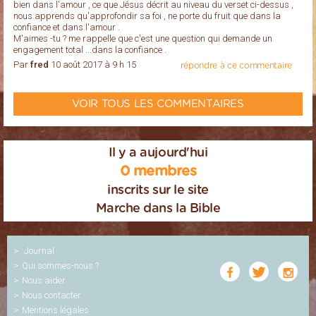
bien dans l'amour , ce que Jésus décrit au niveau du verset ci-dessus ,
nous apprends qu'approfondir sa foi , ne porte du fruit que dans la
confiance et dans l'amour .
M'aimes -tu ? me rappelle que c'est une question qui demande un
engagement total ...dans la confiance .
Par
fred
10 août 2017 à 9 h 15
répondre à ce commentaire
VOIR TOUS LES COMMENTAIRES
Il y a aujourd'hui
0 membres
inscrits sur le site
Marche dans la Bible
Journal
Qui sommes-nous ?
Nous aider
Nous contacter
Mentions légales