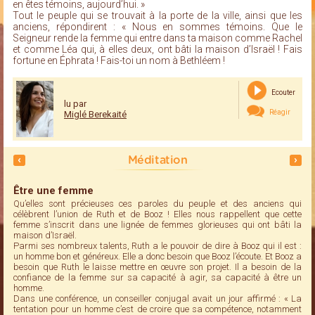
en êtes témoins, aujourd’hui. »
Tout le peuple qui se trouvait à la porte de la ville, ainsi que les
anciens, répondirent : « Nous en sommes témoins. Que le
Seigneur rende la femme qui entre dans ta maison comme Rachel
et comme Léa qui, à elles deux, ont bâti la maison d’Israël ! Fais
fortune en Éphrata ! Fais-toi un nom à Bethléem !
Ecouter
lu par
Réagir
Miglé Berekaité
Méditation
Être une femme
Qu’elles sont précieuses ces paroles du peuple et des anciens qui
célèbrent l’union de Ruth et de Booz ! Elles nous rappellent que cette
femme s’inscrit dans une lignée de femmes glorieuses qui ont bâti la
maison d’Israël.
Parmi ses nombreux talents, Ruth a le pouvoir de dire à Booz qui il est :
un homme bon et généreux. Elle a donc besoin que Booz l’écoute. Et Booz a
besoin que Ruth le laisse mettre en œuvre son projet. Il a besoin de la
confiance de la femme sur sa capacité à agir, sa capacité à être un
homme.
Dans une conférence, un conseiller conjugal avait un jour affirmé : « La
tentation pour un homme c’est de croire que sa compétence, notamment