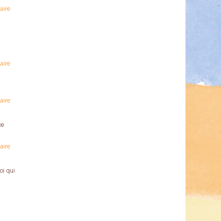
aire
aire
aire
ce
aire
oi qui