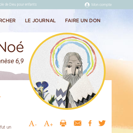
ole de Dieu pour enfants
Mon compte
RCHER
LE JOURNAL
FAIRE UN DON
Noé
enèse 6,9
fut un