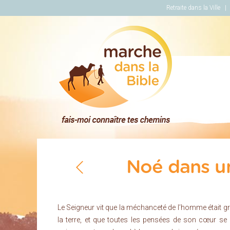
Retraite dans la Ville
Marche dans la Bi
Noé dans u
Le Seigneur vit que la méchanceté de l’homme était g
la terre, et que toutes les pensées de son cœur se 