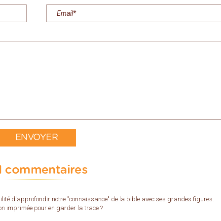
1 commentaires
ilité d'approfondir notre "connaissance" de la bible avec ses grandes figures.
sion imprimée pour en garder la trace ?