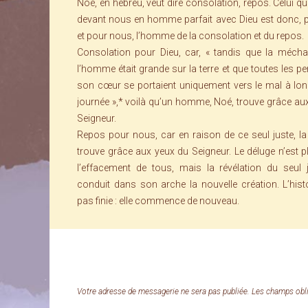
Noé, en hébreu, veut dire consolation, repos. Celui q
devant nous en homme parfait avec Dieu est donc, 
et pour nous, l’homme de la consolation et du repos.
Consolation pour Dieu, car, « tandis que la méch
l’homme était grande sur la terre et que toutes les p
son cœur se portaient uniquement vers le mal à lo
journée »,* voilà qu’un homme, Noé, trouve grâce au
Seigneur.
Repos pour nous, car en raison de ce seul juste, la
trouve grâce aux yeux du Seigneur. Le déluge n’est p
l’effacement de tous, mais la révélation du seul 
conduit dans son arche la nouvelle création. L’histo
pas finie : elle commence de nouveau.
Votre adresse de messagerie ne sera pas publiée. Les champs obli