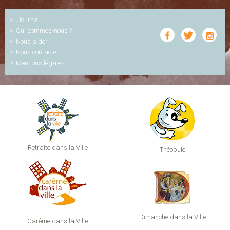
Journal
Qui sommes-nous ?
Nous aider
Nous contacter
Mentions légales
Retraite dans la Ville
Théobule
Dimanche dans la Ville
Carême dans la Ville