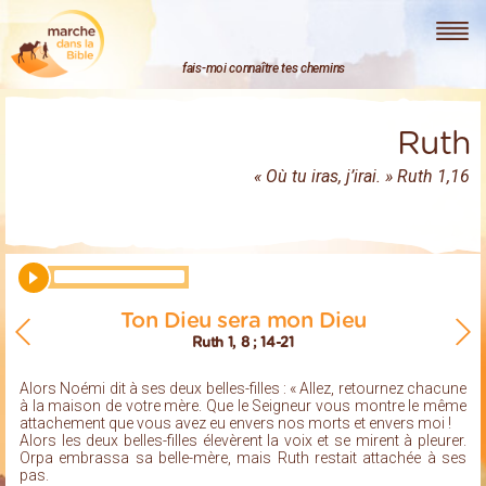
Marche dans la Bible
fais-moi connaître tes chemins
Ruth
« Où tu iras, j’irai. » Ruth 1,16
Ton Dieu sera mon Dieu
Ruth 1, 8 ; 14-21
Alors Noémi dit à ses deux belles-filles : « Allez, retournez chacune
à la maison de votre mère. Que le Seigneur vous montre le même
attachement que vous avez eu envers nos morts et envers moi !
Alors les deux belles-filles élevèrent la voix et se mirent à pleurer.
Orpa embrassa sa belle-mère, mais Ruth restait attachée à ses
pas.