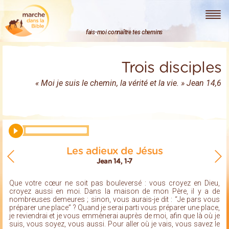
Marche dans la Bible
fais-moi connaître tes chemins
Trois disciples
« Moi je suis le chemin, la vérité et la vie. » Jean 14,6
Les adieux de Jésus
Jean 14, 1-7
Que votre cœur ne soit pas bouleversé : vous croyez en Dieu,
croyez aussi en moi. Dans la maison de mon Père, il y a de
nombreuses demeures ; sinon, vous aurais-je dit : “Je pars vous
préparer une place” ? Quand je serai parti vous préparer une place,
je reviendrai et je vous emmènerai auprès de moi, afin que là où je
suis, vous soyez, vous aussi. Pour aller où je vais, vous savez le