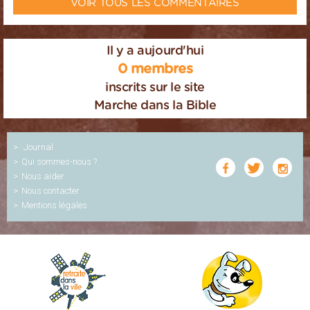
VOIR TOUS LES COMMENTAIRES
Il y a aujourd'hui
0 membres
inscrits sur le site
Marche dans la Bible
Journal
Qui sommes-nous ?
Nous aider
Nous contacter
Mentions légales