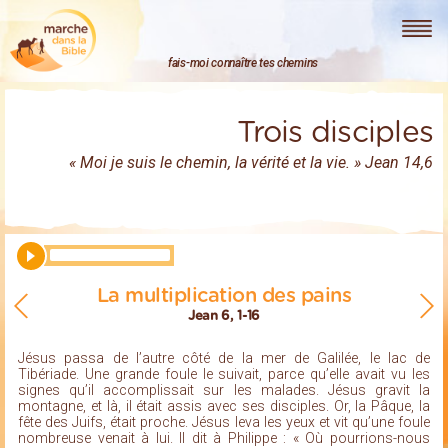
Marche dans la Bible
fais-moi connaître tes chemins
Trois disciples
« Moi je suis le chemin, la vérité et la vie. » Jean 14,6
La multiplication des pains
Jean 6, 1-16
Jésus passa de l’autre côté de la mer de Galilée, le lac de
Tibériade. Une grande foule le suivait, parce qu’elle avait vu les
signes qu’il accomplissait sur les malades. Jésus gravit la
montagne, et là, il était assis avec ses disciples. Or, la Pâque, la
fête des Juifs, était proche. Jésus leva les yeux et vit qu’une foule
nombreuse venait à lui. Il dit à Philippe : « Où pourrions-nous