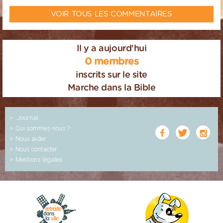
VOIR TOUS LES COMMENTAIRES
Il y a aujourd'hui
0 membres
inscrits sur le site
Marche dans la Bible
Journal
Qui sommes-nous ?
Nous aider
Nous contacter
Mentions légales