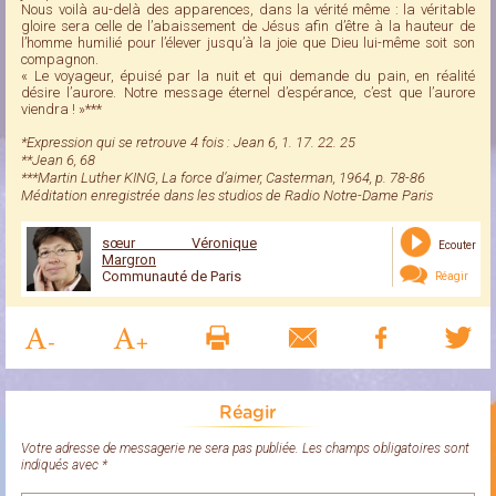
Nous voilà au-delà des apparences, dans la vérité même : la véritable
gloire sera celle de l’abaissement de Jésus afin d’être à la hauteur de
l’homme humilié pour l’élever jusqu’à la joie que Dieu lui-même soit son
compagnon.
« Le voyageur, épuisé par la nuit et qui demande du pain, en réalité
désire l’aurore. Notre message éternel d’espérance, c’est que l’aurore
viendra ! »***
*Expression qui se retrouve 4 fois : Jean 6, 1. 17. 22. 25
**Jean 6, 68
***Martin Luther KING, La force d’aimer, Casterman, 1964, p. 78-86
Méditation enregistrée dans les studios de Radio Notre-Dame Paris
sœur Véronique
Ecouter
Margron
Communauté de Paris
Réagir
Réagir
Votre adresse de messagerie ne sera pas publiée. Les champs obligatoires sont
indiqués avec *