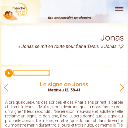
Marche dans la Bible
fais-moi connaître tes chemins
Jonas
« Jonas se mit en route pour fuir à Tarsis. » Jonas 1,2
Le signe de Jonas
Matthieu 12, 38-41
Alors quelques-uns des scribes et des Pharisiens prirent la parole
et dirent à Jésus : "Maître, nous désirons que tu nous fasses voir
un signe." Il leur répondit : "Génération mauvaise et adultère ! elle
réclame un signe, et de signe, il ne lui sera donné que le signe du
prophète Jonas. De même, en effet, que Jonas fut dans le ventre
du monstre marin durant trois jours et trois nuits, de même le Fils