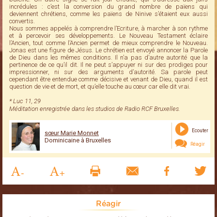
incrédules : c’est la conversion du grand nombre de païens qui
deviennent chrétiens, comme les païens de Ninive s’étaient eux aussi
convertis.
Nous sommes appelés à comprendre l’Ecriture, à marcher à son rythme
et à percevoir ses développements. Le Nouveau Testament éclaire
l’Ancien, tout comme l’Ancien permet de mieux comprendre le Nouveau.
Jonas est une figure de Jésus. Le chrétien est envoyé annoncer la Parole
de Dieu dans les mêmes conditions. Il n’a pas d’autre autorité que la
pertinence de ce qu’il dit. Il ne peut s’appuyer ni sur des prodiges pour
impressionner, ni sur des arguments d’autorité. Sa parole peut
cependant être entendue comme décisive et venant de Dieu, quand il est
question de vie et de mort, et qu’elle touche au cœur car elle dit vrai.
* Luc 11, 29
Méditation enregistrée dans les studios de Radio RCF Bruxelles.
Ecouter
sœur Marie Monnet
Dominicaine à Bruxelles
Réagir
Réagir