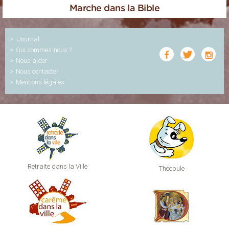
Marche dans la Bible
Journal
Qui sommes-nous ?
Nous aider
Nous contacter
Mentions légales
Retraite dans la Ville
Théobule