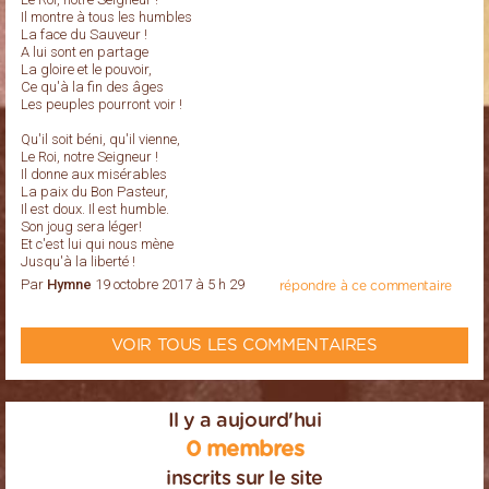
Il montre à tous les humbles
La face du Sauveur !
A lui sont en partage
La gloire et le pouvoir,
Ce qu'à la fin des âges
Les peuples pourront voir !
Qu'il soit béni, qu'il vienne,
Le Roi, notre Seigneur !
Il donne aux misérables
La paix du Bon Pasteur,
Il est doux. Il est humble.
Son joug sera léger!
Et c'est lui qui nous mène
Jusqu'à la liberté !
Par
Hymne
19 octobre 2017 à 5 h 29
répondre à ce commentaire
VOIR TOUS LES COMMENTAIRES
Il y a aujourd'hui
0 membres
inscrits sur le site