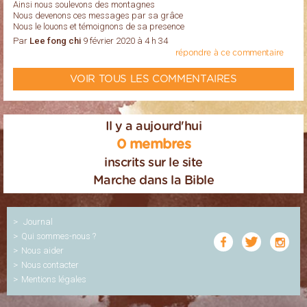
Ainsi nous soulevons des montagnes
Nous devenons ces messages par sa grâce
Nous le louons et témoignons de sa presence
Par
Lee fong chi
9 février 2020 à 4 h 34
répondre à ce commentaire
VOIR TOUS LES COMMENTAIRES
Il y a aujourd'hui
0 membres
inscrits sur le site
Marche dans la Bible
Journal
Qui sommes-nous ?
Nous aider
Nous contacter
Mentions légales