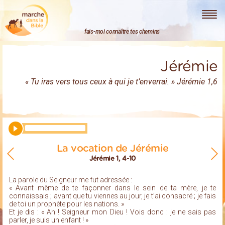
Marche dans la Bible
fais-moi connaître tes chemins
Jérémie
« Tu iras vers tous ceux à qui je t’enverrai. » Jérémie 1,6
La vocation de Jérémie
Jérémie 1, 4-10
La parole du Seigneur me fut adressée :
« Avant même de te façonner dans le sein de ta mère, je te
connaissais ; avant que tu viennes au jour, je t’ai consacré ; je fais
de toi un prophète pour les nations. »
Et je dis : « Ah ! Seigneur mon Dieu ! Vois donc : je ne sais pas
parler, je suis un enfant ! »