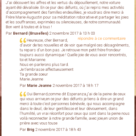
J'ai découvert les affres et les vertus du dépouillement, notre voiture
ayant été dévalisée. En ce jour des défunts, où j'ai repris mes activités
d'accompagnement des familles endeuillées, je voudrais dire merci à
Frère Marie-Augustin pour sa méditation roborative et partager les joies
et les souffrances, exprimées ou silencieuses, de notre communauté.
Bon vent à toutes et à tous !
Par
Bernard (Bruxelles)
2 novembre 2017 à 13 h 03
répondre à ce commentaire
Heureuse, cher Bernard,
d'avoir de tes nouvelles et de voir que malgré ces désagréments,
tu repars d'un bon pas. Je retrouve mon petit frère frondeur
toujours aussi dynamique ! Quelle joie de vous avoir rencontrés,
toi et Marianne.
Nous en parlerons plus tard.
Je t'embrasse affectueusement
Ta grande soeur
Marie Jeanne
Par
Marie Jeanne
2 novembre 2017 à 18 h 17
Oui Bernard,comme dit Esperanza,j'ai de la peine de ceux
qui vous arrive,en ce jour des défunts je tiens à dire un grand
merci à toute c'est personnes bénévole, qui nous accompagne
dans le deuil, de leur gentillesse et leur dévouement, dans
l'humilité, un vrai réconfort pour ceux qui sont dans la peine.nous
voilà reconnecter à notre grande famille, avec joie,en union de
prière avec vous touse
Par
Brig
2 novembre 2017 à 18 h 43