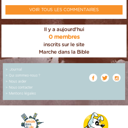
VOIR TOUS LES COMMENTAIRES
Il y a aujourd'hui
0 membres
inscrits sur le site
Marche dans la Bible
Journal
Qui sommes-nous ?
Nous aider
Nous contacter
Mentions légales