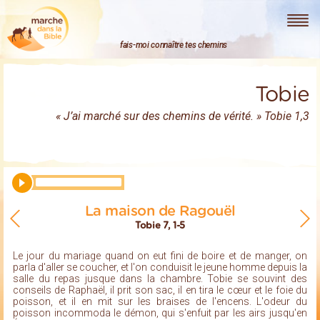
Marche dans la Bible
fais-moi connaître tes chemins
Tobie
« J’ai marché sur des chemins de vérité. » Tobie 1,3
La maison de Ragouël
Tobie 7, 1-5
Le jour du mariage quand on eut fini de boire et de manger, on
parla d'aller se coucher, et l'on conduisit le jeune homme depuis la
salle du repas jusque dans la chambre. Tobie se souvint des
conseils de Raphaël, il prit son sac, il en tira le cœur et le foie du
poisson, et il en mit sur les braises de l'encens. L'odeur du
poisson incommoda le démon, qui s'enfuit par les airs jusqu'en