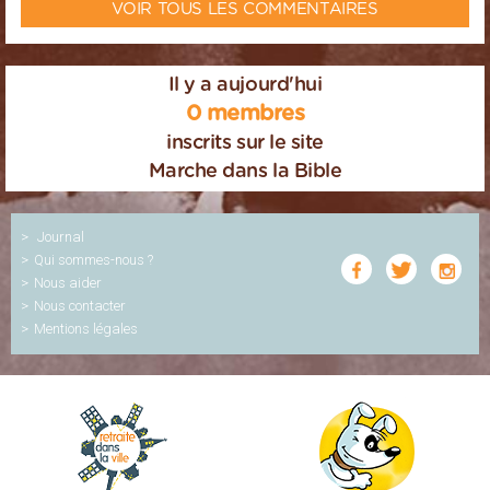
VOIR TOUS LES COMMENTAIRES
Il y a aujourd'hui
0 membres
inscrits sur le site
Marche dans la Bible
Journal
Qui sommes-nous ?
Nous aider
Nous contacter
Mentions légales