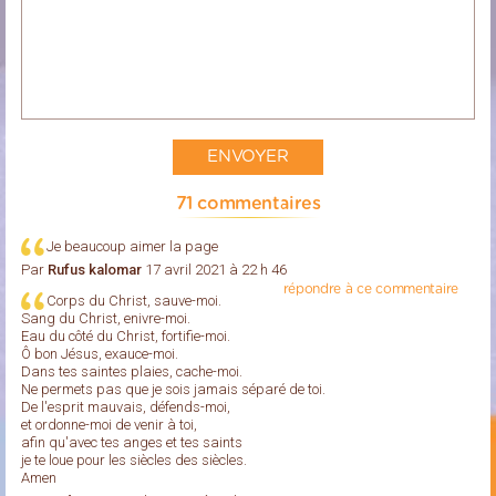
71 commentaires
Je beaucoup aimer la page
Par
Rufus kalomar
17 avril 2021 à 22 h 46
répondre à ce commentaire
Corps du Christ, sauve-moi.
Sang du Christ, enivre-moi.
Eau du côté du Christ, fortifie-moi.
Ô bon Jésus, exauce-moi.
Dans tes saintes plaies, cache-moi.
Ne permets pas que je sois jamais séparé de toi.
De l'esprit mauvais, défends-moi,
et ordonne-moi de venir à toi,
afin qu'avec tes anges et tes saints
je te loue pour les siècles des siècles.
Amen