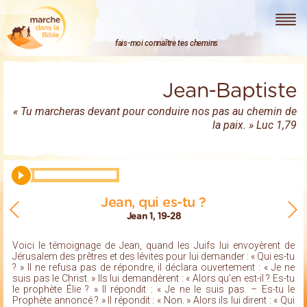
Marche dans la Bible
fais-moi connaître tes chemins
Jean-Baptiste
« Tu marcheras devant pour conduire nos pas au chemin de
la paix. » Luc 1,79
Jean, qui es-tu ?
Jean 1, 19-28
Voici le témoignage de Jean, quand les Juifs lui envoyèrent de
Jérusalem des prêtres et des lévites pour lui demander : « Qui es-tu
? » Il ne refusa pas de répondre, il déclara ouvertement : « Je ne
suis pas le Christ. » Ils lui demandèrent : « Alors qu’en est-il ? Es-tu
le prophète Élie ? » Il répondit : « Je ne le suis pas. – Es-tu le
Prophète annoncé ? » Il répondit : « Non. » Alors ils lui dirent : « Qui