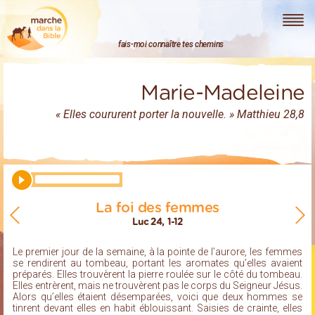
Marche dans la Bible
fais-moi connaître tes chemins
Marie-Madeleine
« Elles coururent porter la nouvelle. » Matthieu 28,8
La foi des femmes
Luc 24, 1-12
Le premier jour de la semaine, à la pointe de l’aurore, les femmes
se rendirent au tombeau, portant les aromates qu’elles avaient
préparés. Elles trouvèrent la pierre roulée sur le côté du tombeau.
Elles entrèrent, mais ne trouvèrent pas le corps du Seigneur Jésus.
Alors qu’elles étaient désemparées, voici que deux hommes se
tinrent devant elles en habit éblouissant. Saisies de crainte, elles