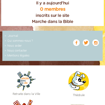
Il y a aujourd'hui
0 membres
inscrits sur le site
Marche dans la Bible
Journal
Qui sommes-nous ?
Nous aider
Nous contacter
Mentions légales
Retraite dans la Ville
Théobule