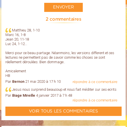
2 commentaires
Matthieu 28, 1-10
Marc 16, 1-8
Jean 20, 11-18
Luc 24, 1-12...
Merci pour ce beau partage. Néanmoins, les versions different et ces
lectures ne permettent pas de savoir comme les choses se sont
réellement déroulées. Bien dommage..
Amicalement
HB
Par
Bernon
21 mai 2020 à 17 h 10
répondre à ce commentaire
Jesus nous surprend beaucoup et nous fait méditer sur ses ecrits
Par
Biage Mireille
4 janvier 2017 à 7 h 48
répondre à ce commentaire
VOIR TOUS LES COMMENTAIRES